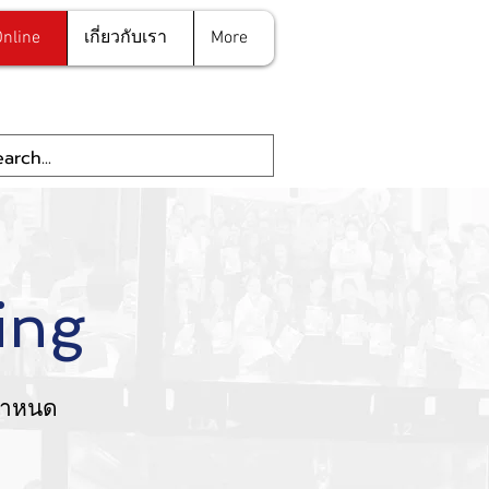
nline
เกี่ยวกับเรา
More
ning
่กำหนด