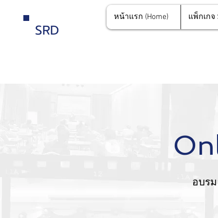
หน้าแรก (Home)
แพ็กเกจ
SRD
Onl
อบรมอ