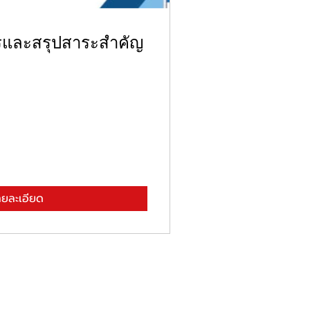
รและสรุปสาระสำคัญ
ายละเอียด