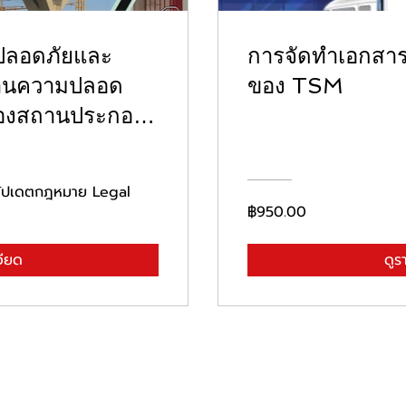
มปลอดภัยและ
การจัดทำเอกสา
งด้านความปลอด
ของ TSM
ของสถานประกอบ
 อัปเดตกฎหมาย Legal
฿950.00
อียด
ดูร