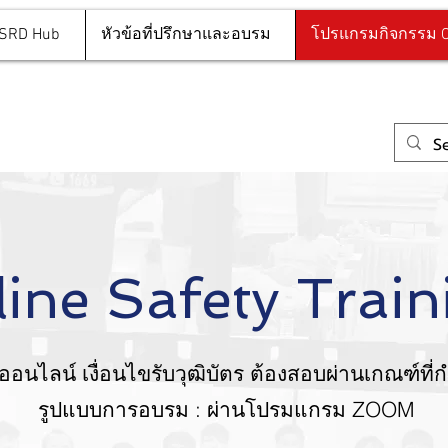
 SRD Hub
หัวข้อที่ปรึกษาและอบรม
โปรแกรมกิจกรรม O
ine Safety Trai
อนไลน์ เงื่อนไขรับวุฒิบัตร ต้องสอบผ่านเกณฑ์ที
รูปแบบการอบรม : ผ่านโปรมแกรม ZOOM