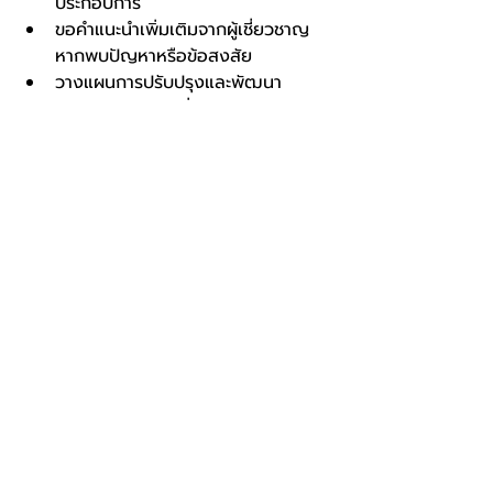
ประกอบการ
ขอคำแนะนำเพิ่มเติมจากผู้เชี่ยวชาญ
หากพบปัญหาหรือข้อสงสัย
วางแผนการปรับปรุงและพัฒนา
เอกสารอย่างต่อเนื่อง
การติดตามผลช่วยให้สถานประกอบการ
สามารถรักษามาตรฐานความปลอดภัยและ
พัฒนาระบบได้อย่างยั่งยืน
การเลือก 
จ้างทำเอกสาร จป
 กับผู้
เชี่ยวชาญที่มีความรู้และประสบการณ์ จะ
ช่วยให้สถานประกอบการของคุณปฏิบัติตาม
กฎหมายและมาตรฐานสากลได้อย่างถูก
ต้องและมีประสิทธิภาพ การลงทุนในด้านนี้
ไม่เพียงแต่ช่วยลดความเสี่ยง แต่ยังสร้าง
สภาพแวดล้อมการทำงานที่ปลอดภัยและ
ยั่งยืนในระยะยาว